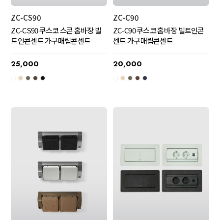
ZC-CS90
ZC-C90
ZC-CS90 쿠스코 스콘 홈바장 빌
ZC-C90 쿠스코 홈바장 빌트인콘
트인콘센트 가구매립콘센트
센트 가구매립콘센트
25,000
20,000