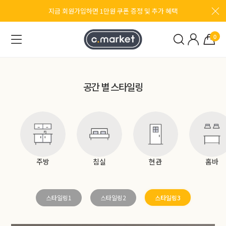
지금 회원가입하면 1만원 쿠폰 증정 및 추가 혜택
0
공간 별 스타일링
주방
침실
현관
홈바
스타일링1
스타일링2
스타일링3