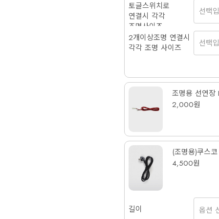
토글스위치로
연결시 각각
조명사이즈
2개이상조명 연결시
각각 조명 사이즈
조명용 선연장 D
2,000원
(조명용)쿠스코 
4,500원
길이