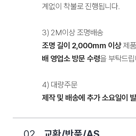
계없이 착불로 진행됩니다.
3) 2M이상 조명배송
조명 길이 2,000mm 이상
제품
배 영업소 방문 수령
을 부탁드립
4) 대량주문
제작 및 배송에 추가 소요일이 
02
교환/반품/AS