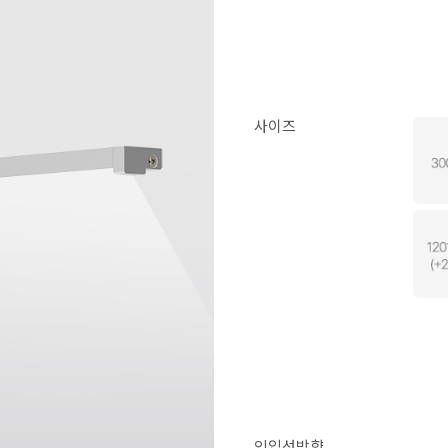
사이즈
인입선방향