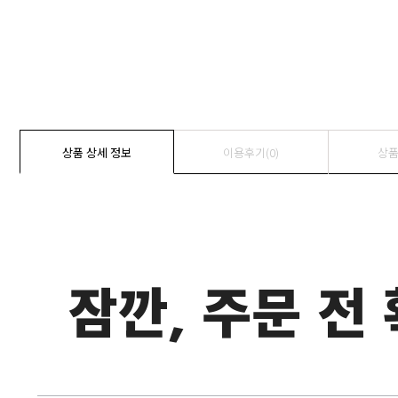
상품 상세 정보
이용후기(
0
)
상품
잠깐, 주문 전