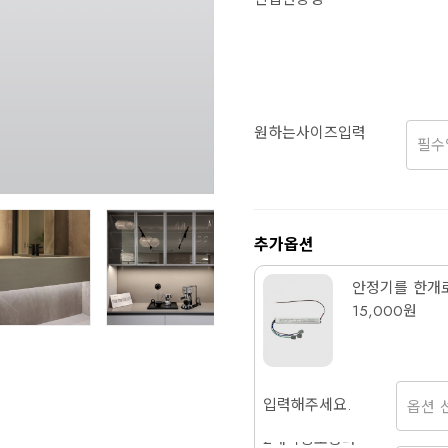
원하는사이즈입력
추가옵션
안정기를 한개
15,000원
입력해주세요.
2개이상조명과