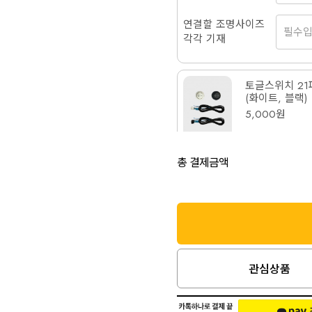
연결할 조명사이즈
각각 기재
토글스위치 21
(화이트, 블랙)
5,000원
총 결제금액
색상
조명사양
토글스위치 31
관심상품
(6가지 컬러)
6,000원