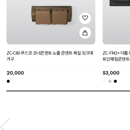
ZC-CS90 쿠스코 스콘 홈바장 빌트인콘센트 가구매립
ZC-C90 쿠스
콘센트
트
25,000
20,000