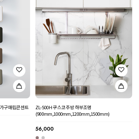
트 가구매립콘센트
ZL-500H 쿠스코 주방 하부조명
(900mm,1000mm,1200mm,1500mm)
56,000