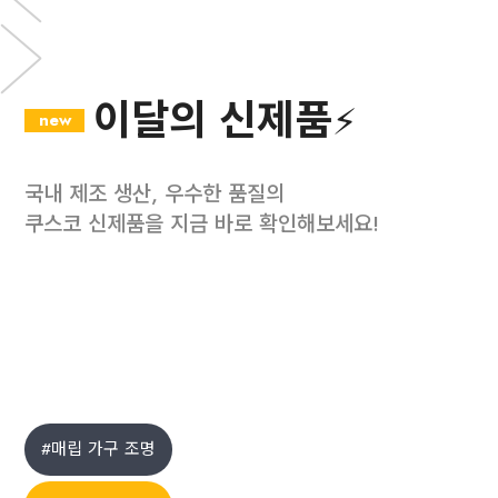
이달의 신제품⚡
new
뉴컬러
국내 제조 생산, 우수한 품질의
쿠스코 신제품을 지금 바로 확인해보세요!
#매립 가구 조명