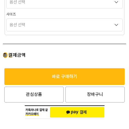
사이즈
0
총 결제금액
원
바로 구매하기
관심상품
장바구니