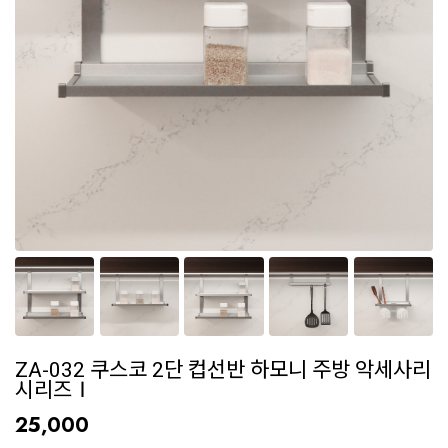
ZA-032 쿠스코 2단 컵선반 하모니 주방 악세사리
시리즈Ⅰ
25,000