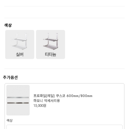
색상
추가옵션
프로파일(레일) 쿠스코 600mm/800mm
하모니 악세서리용
15,000원
색상