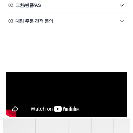
02
교환/반품/AS
03
대량 주문 견적 문의