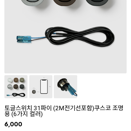
토글스위치 31파이 (2M전기선포함)쿠스코 조명
용 (6가지 컬러)
6,000