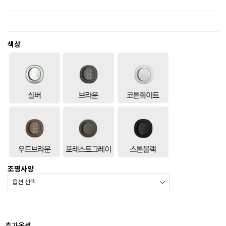
색상
조명사양
추가옵션