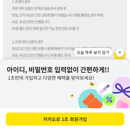
오늘 하루 보지 않기
카카오로
1초 회원가입