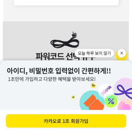
오늘 하루 보지 않기
카카오로
1초 회원가입