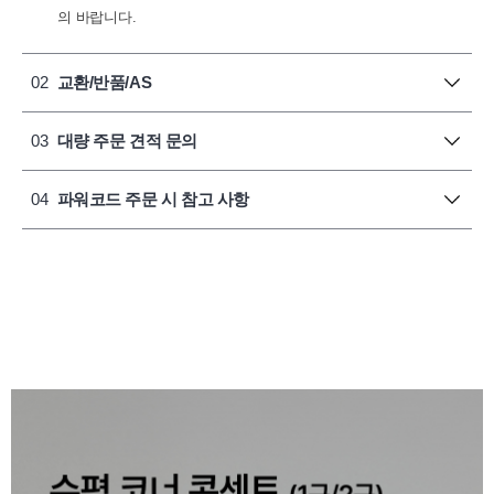
의 바랍니다.
02
교환/반품/AS
03
대량 주문 견적 문의
04
파워코드 주문 시 참고 사항