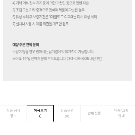
상품 상세
이용후기
상품문의
배송/교환
관련상품
정보
(
)
(0)
안내