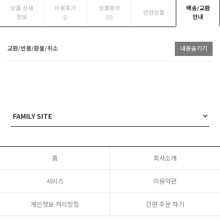
상품 상세
이용후기
상품문의
배송/교환
관련상품
정보
(
)
(0)
안내
교환/반품/환불/취소
내용숨기기
홈
회사소개
서비스
이용약관
개인정보 처리방침
간편 주문 하기