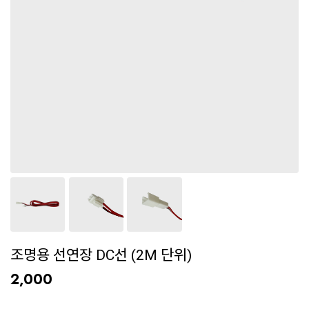
조명용 선연장 DC선 (2M 단위)
2,000