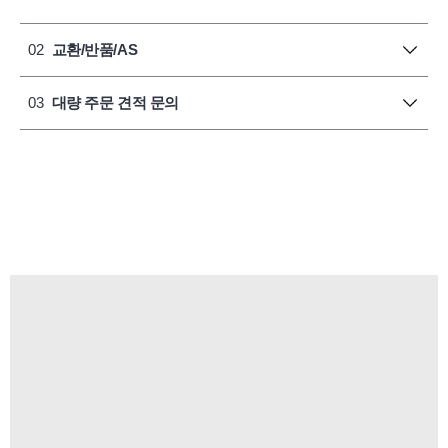
02
교환/반품/AS
03
대량 주문 견적 문의