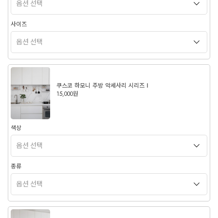
사이즈
쿠스코 하모니 주방 악세사리 시리즈Ⅰ
15,000원
색상
종류