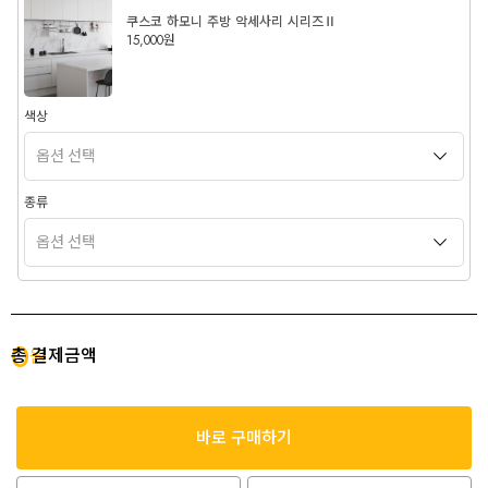
쿠스코 하모니 주방 악세사리 시리즈Ⅱ
15,000원
색상
종류
0
총 결제금액
원
바로 구매하기