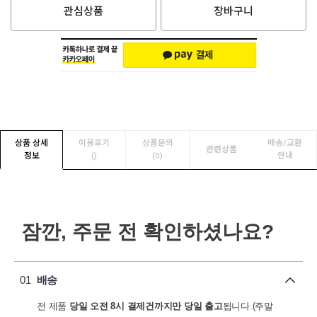
관심상품
장바구니
상품 상세
이용후기
상품문의
배송/교환
관련상품
정보
(
)
(0)
안내
잠깐, 주문 전 확인하셨나요?
01
배송
전 제품
당일 오전 8시 결제건까지만 당일 출고
됩니다.(주말