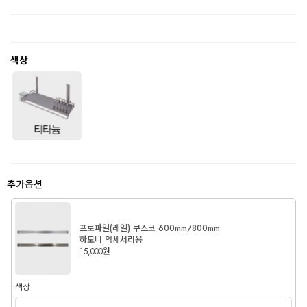
색상
추가옵션
프로파일(레일) 쿠스코 600mm/800mm
하모니 악세서리용
15,000원
색상