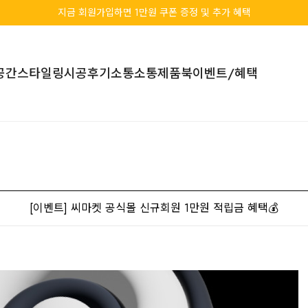
지금 회원가입하면 1만원 쿠폰 증정 및 추가 혜택
공간스타일링
시공후기
소통소통
제품북
이벤트/혜택
[이벤트] 씨마켓 공식몰 신규회원 1만원 적립금 혜택💰