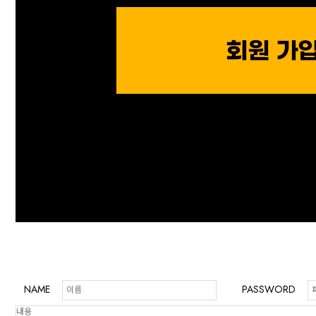
NAME
PASSWORD