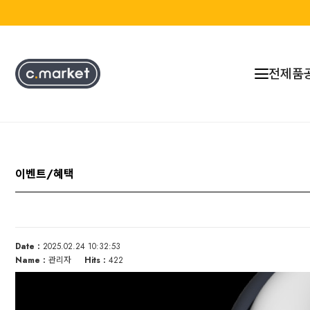
전제품
이벤트/혜택
Date :
2025.02.24 10:32:53
Name :
관리자
Hits :
422