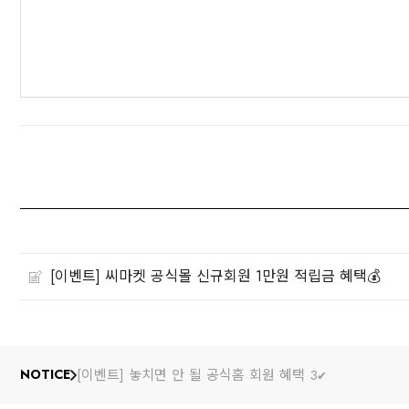
[이벤트] 씨마켓 공식몰 신규회원 1만원 적립금 혜택💰
[이벤트] 놓치면 안 될 공식홈 회원 혜택 3✔️
NOTICE