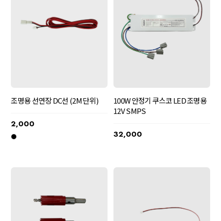
조명용 선연장 DC선 (2M 단위)
100W 안정기 쿠스코 LED 조명용
12V SMPS
2,000
32,000