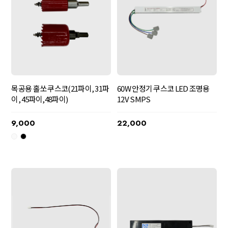
목공용 홀쏘 쿠스코(21파이, 31파
60W 안정기 쿠스코 LED 조명용
이, 45파이,48파이)
12V SMPS
9,000
22,000