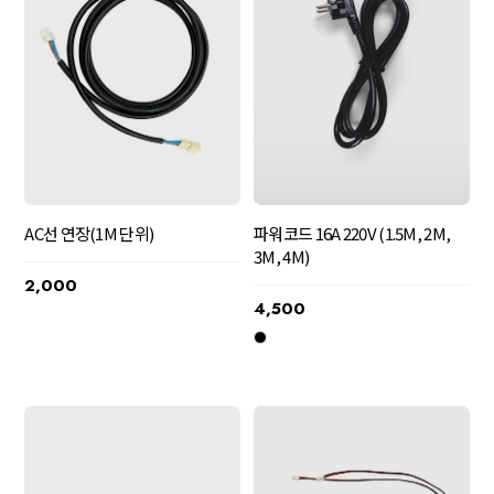
파워코드 16A 220V (1.5M, 2M,
AC선 연장(1M 단위)
3M, 4M)
2,000
4,500