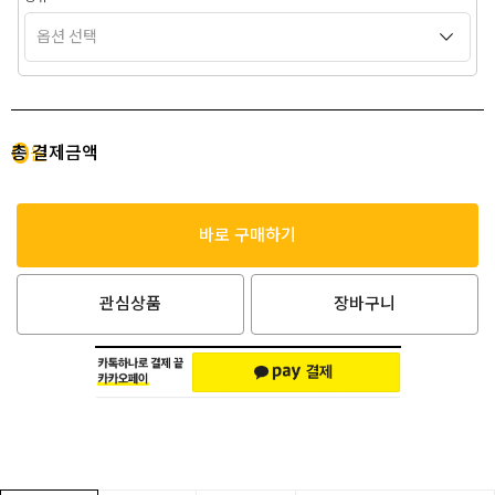
0
총 결제금액
원
바로 구매하기
관심상품
장바구니